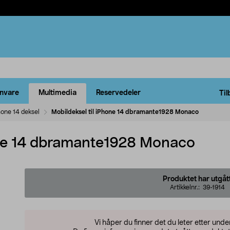
rnvare
Multimedia
Reservedeler
Til
hone 14 deksel
Mobildeksel til iPhone 14 dbramante1928 Monaco
one 14 dbramante1928 Monaco
Produktet har utgåt
Artikkelnr.:
39-1914
Vi håper du finner det du leter etter und