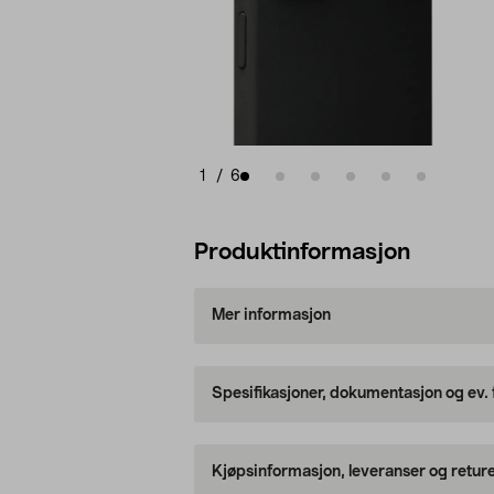
1
/
6
Produktinformasjon
Mer informasjon
Spesifikasjoner, dokumentasjon og ev.
Kjøpsinformasjon, leveranser og retur