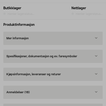
Butikklager
Nettlager
Henter lagerstatus...
Henter lagerstatus...
Produktinformasjon
Mer informasjon
Spesifikasjoner, dokumentasjon og ev. faresymboler
Kjøpsinformasjon, leveranser og returer
Anmeldelser
(18)