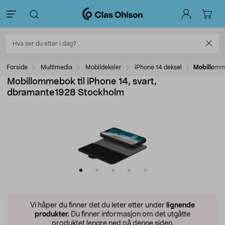
Forside
Multimedia
Mobildeksler
iPhone 14 deksel
Mobillomme
Mobillommebok til iPhone 14, svart,
dbramante1928 Stockholm
Vi håper du finner det du leter etter under
lignende
produkter.
Du finner informasjon om det utgåtte
produktet lengre ned på denne siden.