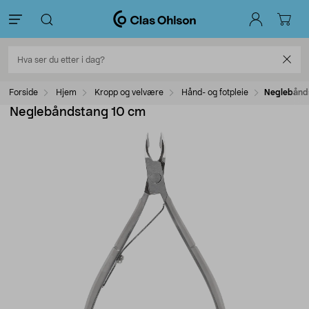
Forside
Hjem
Kropp og velvære
Hånd- og fotpleie
Neglebånd
Neglebåndstang 10 cm