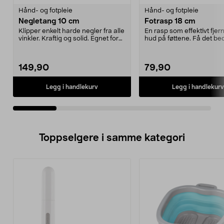
Hånd- og fotpleie
Hånd- og fotpleie
Negletang 10 cm
Fotrasp 18 cm
Klipper enkelt harde negler fra alle
En rasp som effektivt fjer
vinkler. Kraftig og solid. Egnet for
hud på føttene. Få det be
både m...
unne deg s...
149,90
79,90
Legg i handlekurv
Legg i handlekurv
Toppselgere i samme kategori