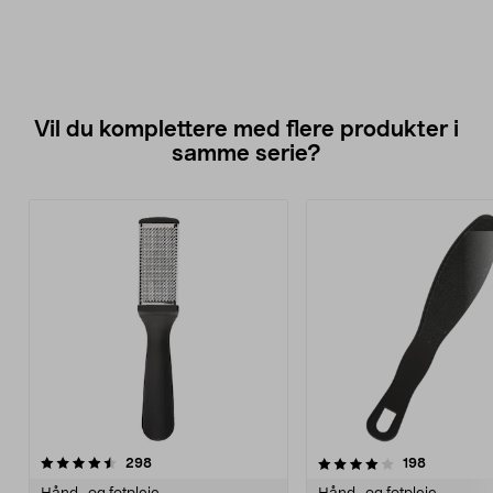
Vil du komplettere med flere produkter i
samme serie?
4.0av 5 stjerner
anmeldelser
4.0av 5 stjerner
anmeldels
298
198