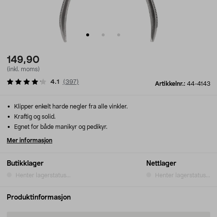
149,90
(inkl. moms)
4.1
(
397
)
Artikkelnr.:
44-4143
Klipper enkelt harde negler fra alle vinkler.
Kraftig og solid.
Egnet for både manikyr og pedikyr.
Mer informasjon
Butikklager
Nettlager
Henter lagerstatus...
Henter lagerstatus...
Produktinformasjon