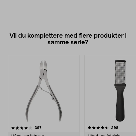
Vil du komplettere med flere produkter i
samme serie?
4.5av 5 stjerner
anmeldelser
4.0av 5 stjerner
anmeldels
397
298