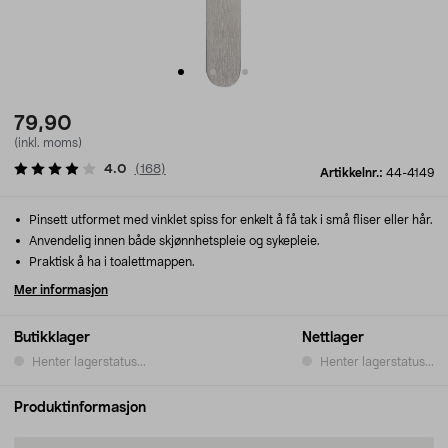
79,90
(inkl. moms)
4.0
(
168
)
Artikkelnr.:
44-4149
Pinsett utformet med vinklet spiss for enkelt å få tak i små fliser eller hår.
Anvendelig innen både skjønnhetspleie og sykepleie.
Praktisk å ha i toalettmappen.
Mer informasjon
Butikklager
Nettlager
Henter lagerstatus...
Henter lagerstatus...
Produktinformasjon