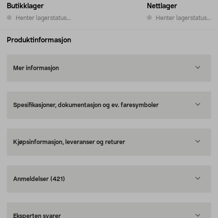
Butikklager
Nettlager
Henter lagerstatus...
Henter lagerstatus...
Produktinformasjon
Mer informasjon
Spesifikasjoner, dokumentasjon og ev. faresymboler
Kjøpsinformasjon, leveranser og returer
Anmeldelser
(421)
Eksperten svarer