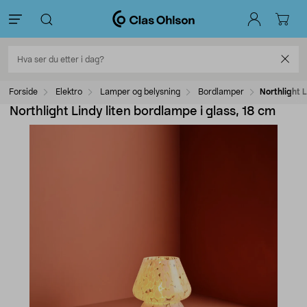
Forside
Elektro
Lamper og belysning
Bordlamper
Northlight L
Northlight Lindy liten bordlampe i glass, 18 cm