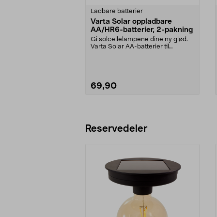
Ladbare batterier
Varta Solar oppladbare
AA/HR6-batterier, 2-pakning
Gi solcellelampene dine ny glød.
Varta Solar AA-batterier til
solcellebelysning ...
69,90
Legg i handlekurv
Reservedeler