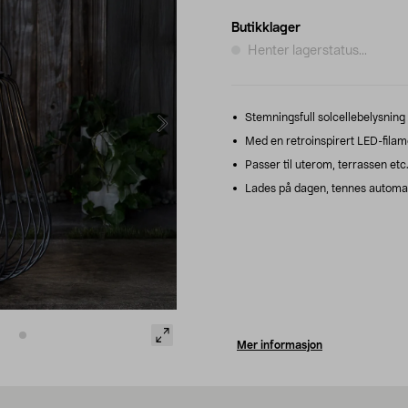
Butikklager
Henter lagerstatus...
Stemningsfull solcellebelysning i
Med en retroinspirert LED-filam
Passer til uterom, terrassen etc
Lades på dagen, tennes automati
Mer informasjon