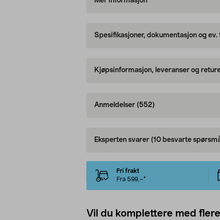
Mer informasjon
Spesifikasjoner, dokumentasjon og ev.
Kjøpsinformasjon, leveranser og retur
Anmeldelser
(552)
Eksperten svarer
(10 besvarte spørsmå
Fri frakt
Fra 599,–*
Vil du komplettere med fler