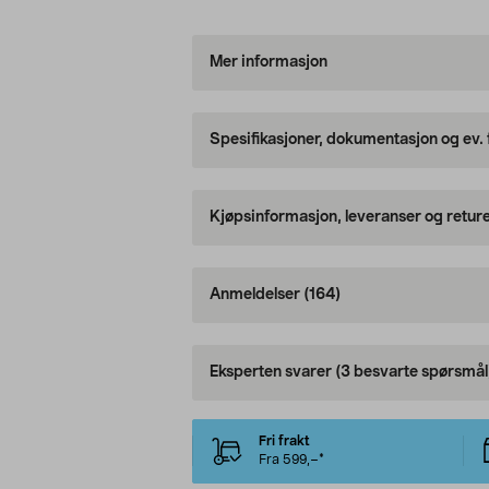
Mer informasjon
Spesifikasjoner, dokumentasjon og ev.
Kjøpsinformasjon, leveranser og retur
Anmeldelser
(164)
Eksperten svarer
(3 besvarte spørsmål
Fri frakt
Fra 599,–*