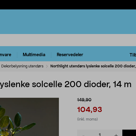
rnvare
Multimedia
Reservedeler
Til
Dekorbelysning utendørs
Northlight utendørs lyslenke solcelle 200 dioder
lyslenke solcelle 200 dioder, 14 m
149,90
104,93
(inkl. moms)
Product