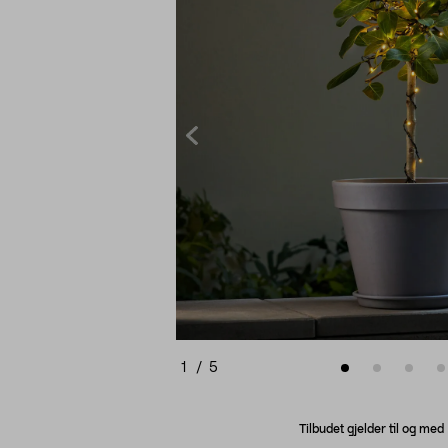
1
/
5
Tilbudet gjelder til og me