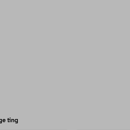
ge ting