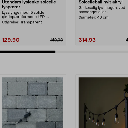
Utendørs lyslenke solcelle
Solcelleball hvit akryl
lyspærer
Gir koselig lys i hagen, ved
bassenget eller ...
Lysslynge med 15 solide
glødepæreformede LED-...
Diameter:
40 cm
Utførelse:
Transparent
129,90
314,93
149,90