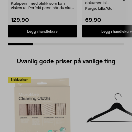
dokumentsi...
Kulepenn med blekk som kan
viskes ut. Perfekt penn når du skal
Farge:
Lilla/Gull
løse kryssord. Be...
129,90
69,90
Legg i handlekurv
Legg i handlekurv
Uvanlig gode priser på vanlige ting
Sjekk prisen