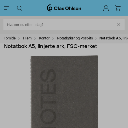
Forside
Hjem
Kontor
Notatbøker og Post-its
Notatbok A5, lin
Notatbok A5, linjerte ark, FSC-merket