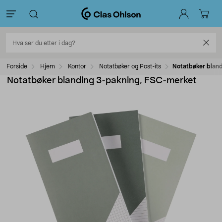
Forside
Hjem
Kontor
Notatbøker og Post-its
Notatbøker blan
Notatbøker blanding 3-pakning, FSC-merket