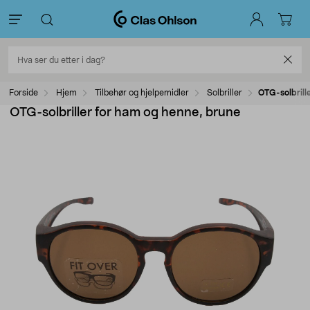
Forside
Hjem
Tilbehør og hjelpemidler
Solbriller
OTG-solbrill
OTG-solbriller for ham og henne, brune