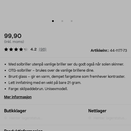
99,90
(inkl. moms)
4.2
(
98
)
Artikkelnr.:
44-1177-73
Med solbriller utenpå vanlige briller ser du godt også når solen skinner.
OTG-solbriller – brukes over de vanlige brillene dine.
Brunt glass – gir en varm, dempet fargetone som fremhever kontraster.
Lett innfatning med en vekt på bare 21 gram.
Farge: skilpaddebrun. Unisexmodell.
Mer informasjon
Butikklager
Nettlager
Henter lagerstatus...
Henter lagerstatus...