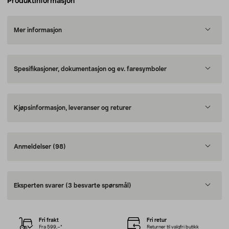
Produktinformasjon
Mer informasjon
Spesifikasjoner, dokumentasjon og ev. faresymboler
Kjøpsinformasjon, leveranser og returer
Anmeldelser
(98)
Eksperten svarer
(3 besvarte spørsmål)
Fri frakt
Fri retur
Fra 599,–*
Returner til valgfri butikk