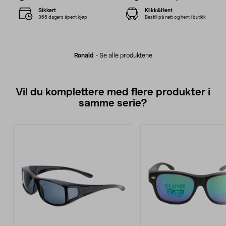
Sikkert
Klikk&Hent
365 dagers åpent kjøp
Bestill på nett og hent i butikk
Ronald
-
Se alle produktene
Vil du komplettere med flere produkter i
samme serie?