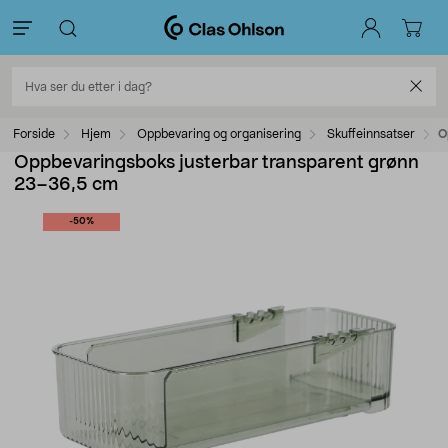
Forside
Hjem
Oppbevaring og organisering
Skuffeinnsatser
O
Oppbevaringsboks justerbar transparent grønn
23–36,5 cm
-50%