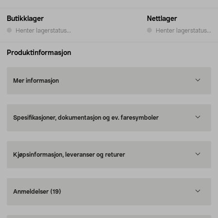
Butikklager
Nettlager
Henter lagerstatus...
Henter lagerstatus...
Produktinformasjon
Mer informasjon
Spesifikasjoner, dokumentasjon og ev. faresymboler
Kjøpsinformasjon, leveranser og returer
Anmeldelser
(19)