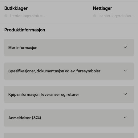
Butikklager
Nettlager
Henter lagerstatus...
Henter lagerstatus...
Produktinformasjon
Mer informasjon
Spesifikasjoner, dokumentasjon og ev. faresymboler
Kjøpsinformasjon, leveranser og returer
Anmeldelser
(874)