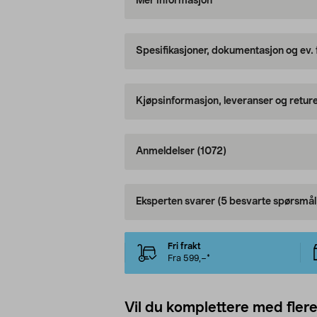
Mer informasjon
Spesifikasjoner, dokumentasjon og ev.
Kjøpsinformasjon, leveranser og retur
Anmeldelser
(1072)
Eksperten svarer
(5 besvarte spørsmål
Fri frakt
Fra 599,–*
Vil du komplettere med fler