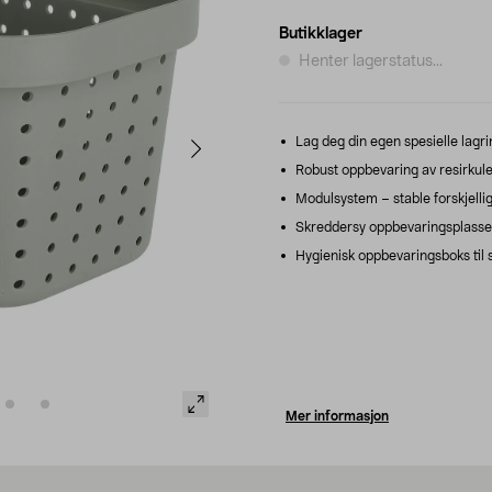
Butikklager
Henter lagerstatus...
Lag deg din egen spesielle lagrin
Robust oppbevaring av resirkuler
Modulsystem – stable forskjellig
Skreddersy oppbevaringsplasse
Hygienisk oppbevaringsboks til s
Mer informasjon