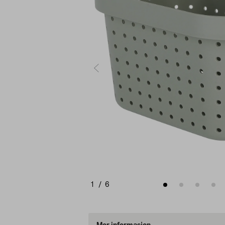
1
/
6