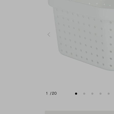
1
/
20