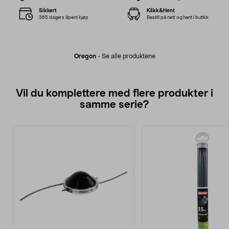
Sikkert
Klikk&Hent
365 dagers åpent kjøp
Bestill på nett og hent i butikk
Oregon
-
Se alle produktene
Vil du komplettere med flere produkter i
samme serie?