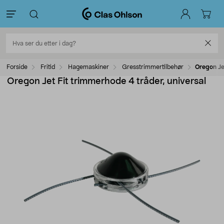
Forside
Fritid
Hagemaskiner
Gresstrimmertilbehør
Oregon Je
Oregon Jet Fit trimmerhode 4 tråder, universal