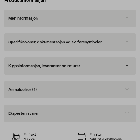
Produktinformasjon
Mer informasjon
Spesifikasjoner, dokumentasjon og ev. faresymboler
Kjøpsinformasjon, leveranser og returer
Anmeldelser
(1)
Eksperten svarer
Fri frakt
Fri retur
Fra 599,–*
Returner til valgfri butikk