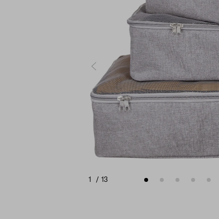
1
/
13