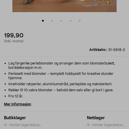
199,90
(inkl. moms)
Artikkelnr.:
31-5818-2
Lag fargerike perleblomster og arranger dem som blomsterbukett,
borddekorasjon m.m.
Perlesett med blomster – komplett hobbysett for kreative stunder
hjemme.
Inneholder rørperler, aluminiumstråd, perleplate og mønsterkort.
Rekker til 10 vakre blomster – behold dem selv eller gi bort i gave.
Fra 12 år.
Mer informasjon
Butikklager
Nettlager
Henter lagerstatus...
Henter lagerstatus...