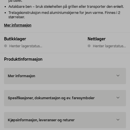
på bålet.
Avtakbare ben – bruk stekehellen på grillen eller transporter den enkelt.
Trelagskonstruksjon med aluminiumskjerne for jevn varme. Finnes i 2
størrelser.
Mer informasjon
Butikklager
Nettlager
Henter lagerstatus...
Henter lagerstatus...
Produktinformasjon
Mer informasjon
Spesifikasjoner, dokumentasjon og ev. faresymboler
Kjøpsinformasjon, leveranser og returer