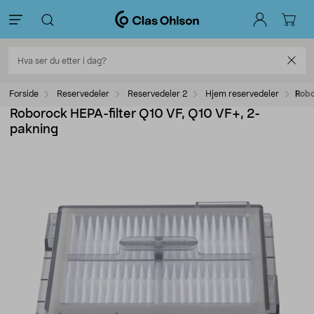
Forside
Reservedeler
Reservedeler 2
Hjem reservedeler
Robo
Roborock HEPA-filter Q10 VF, Q10 VF+, 2-
pakning