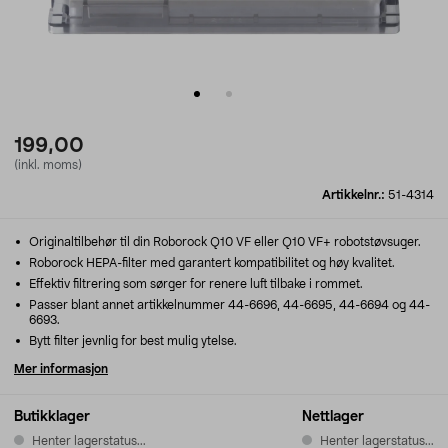
199,00
(inkl. moms)
Artikkelnr.:
51-4314
Originaltilbehør til din Roborock Q10 VF eller Q10 VF+ robotstøvsuger.
Roborock HEPA-filter med garantert kompatibilitet og høy kvalitet.
Effektiv filtrering som sørger for renere luft tilbake i rommet.
Passer blant annet artikkelnummer 44-6696, 44-6695, 44-6694 og 44-
6693.
Bytt filter jevnlig for best mulig ytelse.
Mer informasjon
Butikklager
Nettlager
Henter lagerstatus...
Henter lagerstatus...