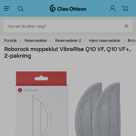
Forside
Reservedeler
Reservedeler 2
Hjem reservedeler
Robo
Roborock moppeklut VibraRise Q10 VF, Q10 VF+,
2-pakning