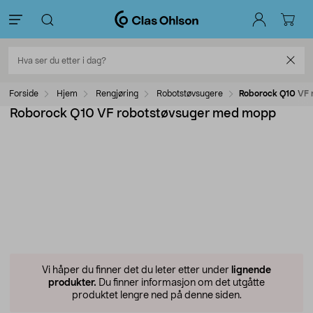
Forside
Hjem
Rengjøring
Robotstøvsugere
Roborock Q10 VF
Roborock Q10 VF robotstøvsuger med mopp
Vi håper du finner det du leter etter under
lignende
produkter.
Du finner informasjon om det utgåtte
produktet lengre ned på denne siden.