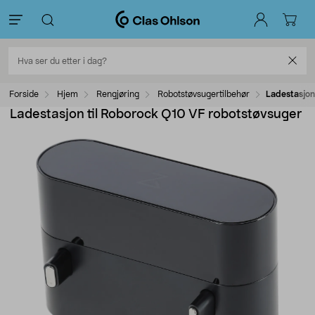
Forside
Hjem
Rengjøring
Robotstøvsugertilbehør
Ladestasjon
Ladestasjon til Roborock Q10 VF robotstøvsuger