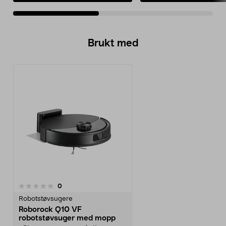
Brukt med
anmeldelser
0
Robotstøvsugere
Roborock Q10 VF
robotstøvsuger med mopp