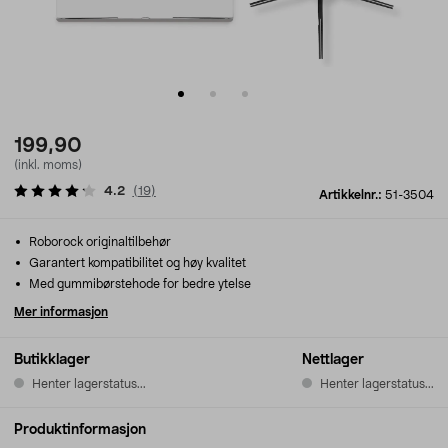
199,90
(inkl. moms)
4.2
(
19
)
Artikkelnr.:
51-3504
Roborock originaltilbehør
Garantert kompatibilitet og høy kvalitet
Med gummibørstehode for bedre ytelse
Mer informasjon
Butikklager
Nettlager
Henter lagerstatus...
Henter lagerstatus...
Produktinformasjon