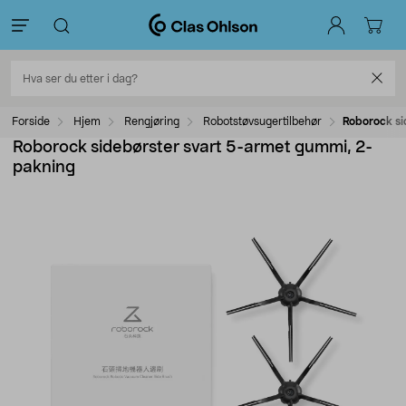
Forside
Hjem
Rengjøring
Robotstøvsugertilbehør
Roborock si
Roborock sidebørster svart 5-armet gummi, 2-
pakning