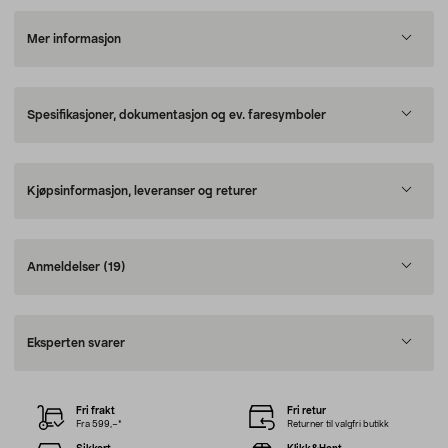
Mer informasjon
Spesifikasjoner, dokumentasjon og ev. faresymboler
Kjøpsinformasjon, leveranser og returer
Anmeldelser
(19)
Eksperten svarer
Fri frakt
Fri retur
Fra 599,–*
Returner til valgfri butikk