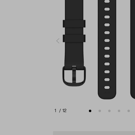
1
/
12