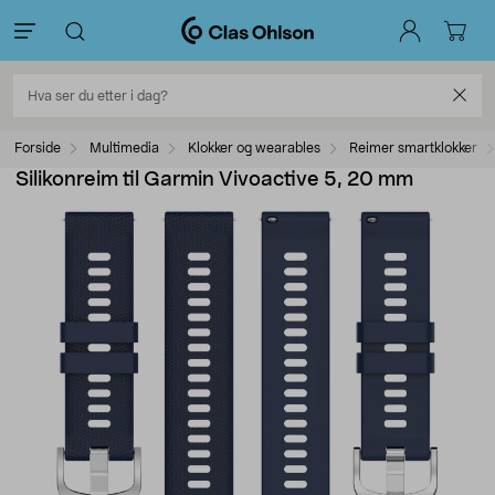
Forside
Multimedia
Klokker og wearables
Reimer smartklokker
Silikonreim til Garmin Vivoactive 5, 20 mm