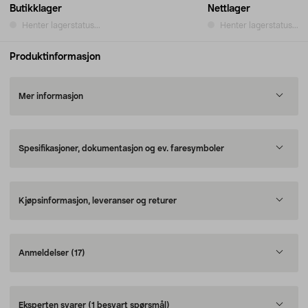
Butikklager
Nettlager
Henter lagerstatus...
Henter lagerstatus...
Produktinformasjon
Mer informasjon
Spesifikasjoner, dokumentasjon og ev. faresymboler
Kjøpsinformasjon, leveranser og returer
Anmeldelser
(17)
Eksperten svarer
(1 besvart spørsmål)