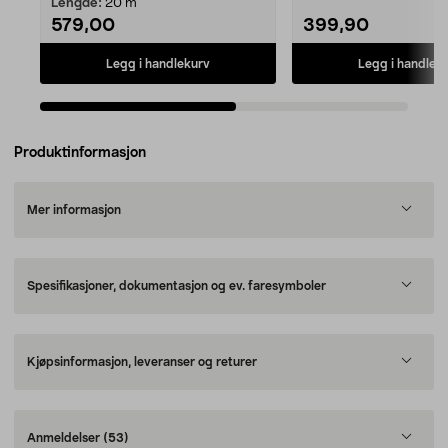
Lengde:
20 m
579,00
399,90
Legg i handlekurv
Legg i handlek
Produktinformasjon
Mer informasjon
Spesifikasjoner, dokumentasjon og ev. faresymboler
Kjøpsinformasjon, leveranser og returer
Anmeldelser
(53)