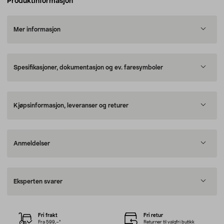
Produktinformasjon
Mer informasjon
Spesifikasjoner, dokumentasjon og ev. faresymboler
Kjøpsinformasjon, leveranser og returer
Anmeldelser
Eksperten svarer
Fri frakt
Fri retur
Fra 599,–*
Returner til valgfri butikk