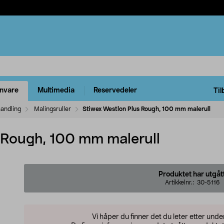
rnvare
Multimedia
Reservedeler
Til
handling
Malingsruller
Stiwex Westlon Plus Rough, 100 mm malerull
 Rough, 100 mm malerull
Produktet har utgåt
Artikkelnr.:
30-5116
Vi håper du finner det du leter etter und