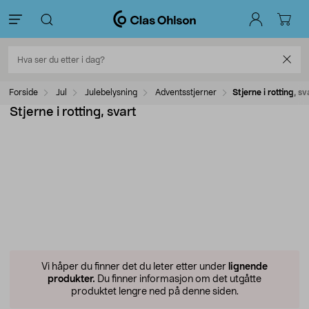
Forside
Jul
Julebelysning
Adventsstjerner
Stjerne i rotting, sv
Stjerne i rotting, svart
Vi håper du finner det du leter etter under
lignende
produkter.
Du finner informasjon om det utgåtte
produktet lengre ned på denne siden.