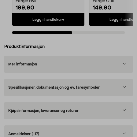
Farge:
Hvit
Farge:
Gull
199,90
149,90
Legg i handlekurv
Legg i handlek
Produktinformasjon
Mer informasjon
Spesifikasjoner, dokumentasjon og ev. faresymboler
Kjøpsinformasjon, leveranser og returer
Anmeldelser
(117)