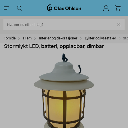
Forside
Hjem
Interiør og dekorasjoner
Lykter og lysestaker
Sto
Stormlykt LED, batteri, oppladbar, dimbar