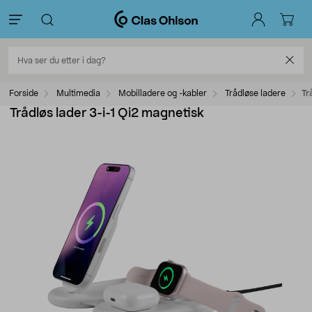
Forside
Multimedia
Mobilladere og -kabler
Trådløse ladere
Tr
Trådløs lader 3-i-1 Qi2 magnetisk