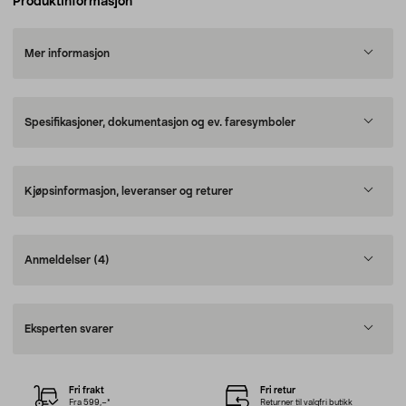
Produktinformasjon
Mer informasjon
Spesifikasjoner, dokumentasjon og ev. faresymboler
Kjøpsinformasjon, leveranser og returer
Anmeldelser
(4)
Eksperten svarer
Fri frakt
Fri retur
Fra 599,–*
Returner til valgfri butikk