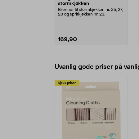
stormkjøkken
Brenner til stormkjøkken nr. 25, 27,
28 og spritkjøkken nr. 23.
169,90
Legg i handlekurv
Uvanlig gode priser på vanli
Sjekk prisen