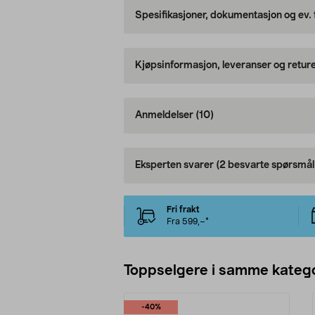
Spesifikasjoner, dokumentasjon og ev.
Kjøpsinformasjon, leveranser og retur
Anmeldelser
(10)
Eksperten svarer
(2 besvarte spørsmål
Fri frakt
Fra 599,–*
Toppselgere i samme katego
-40%