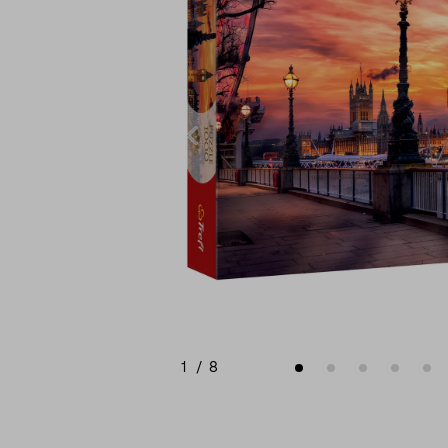
1
/
8