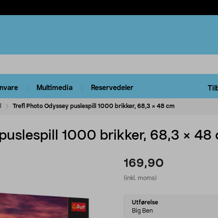
rnvare
Multimedia
Reservedeler
Til
l
Trefl Photo Odyssey puslespill 1000 brikker, 68,3 × 48 cm
puslespill 1000 brikker, 68,3 × 48
169,90
(inkl. moms)
Select
Utførelse
variant
Big Ben