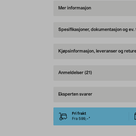
Mer informasjon
Spesifikasjoner, dokumentasjon og ev.
Kjøpsinformasjon, leveranser og retur
Anmeldelser
(21)
Eksperten svarer
Fri frakt
Fra 599,–*