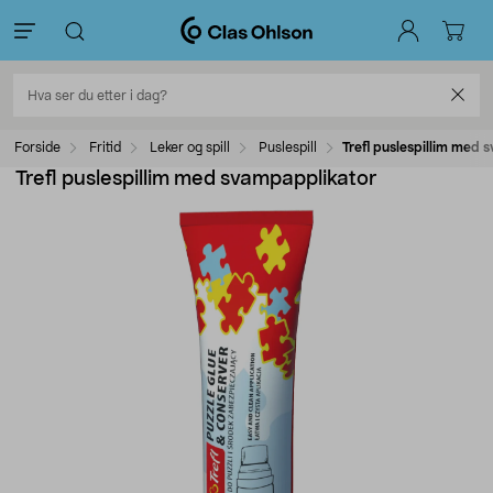
Forside
Fritid
Leker og spill
Puslespill
Trefl puslespillim med 
Trefl puslespillim med svampapplikator