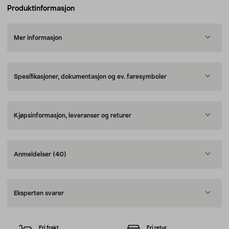
Produktinformasjon
Mer informasjon
Spesifikasjoner, dokumentasjon og ev. faresymboler
Kjøpsinformasjon, leveranser og returer
Anmeldelser
(40)
Eksperten svarer
Fri frakt
Fri retur