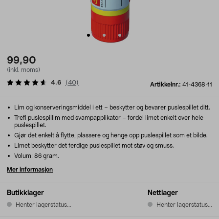
99,90
(inkl. moms)
4.6
(
40
)
Artikkelnr.:
41-4368-11
Lim og konserveringsmiddel i ett – beskytter og bevarer puslespillet ditt.
Trefl puslespillim med svampapplikator – fordel limet enkelt over hele
puslespillet.
Gjør det enkelt å flytte, plassere og henge opp puslespillet som et bilde.
Limet beskytter det ferdige puslespillet mot støv og smuss.
Volum: 86 gram.
Mer informasjon
Butikklager
Nettlager
Henter lagerstatus...
Henter lagerstatus...