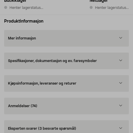
Butikklager
Nettlager
Henter lagerstatus...
Henter lagerstatus...
Produktinformasjon
Mer informasjon
Spesifikasjoner, dokumentasjon og ev. faresymboler
Kjøpsinformasjon, leveranser og returer
Anmeldelser
(74)
Eksperten svarer
(3 besvarte spørsmål)