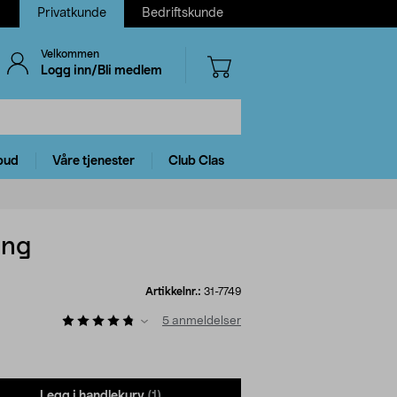
Privatkunde
Bedriftskunde
Velkommen
Logg inn/Bli medlem
bud
Våre tjenester
Club Clas
ing
Artikkelnr.:
31-7749
5
anmeldelser
Legg i handlekurv
(1)