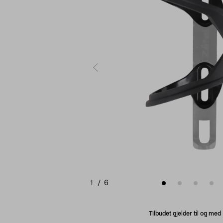
1
/
6
Tilbudet gjelder til og me