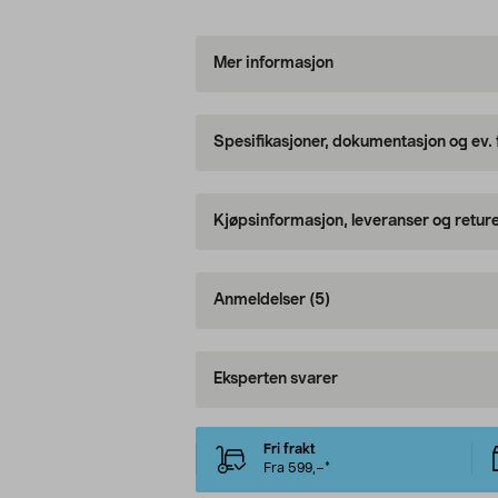
Mer informasjon
Spesifikasjoner, dokumentasjon og ev.
Kjøpsinformasjon, leveranser og retur
Anmeldelser
(5)
Eksperten svarer
Fri frakt
Fra 599,–*