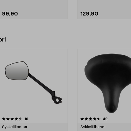
99,90
129,90
Legg i handlekurv
Legg i handlekurv
ri
4.5 av 5 stjerner
anmeldelser
4.0 av 5 stjerner
anmeldelser
19
49
Sykkeltilbehør
Sykkeltilbehør