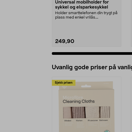
Universal mobilholder for
sykkel og elsparkesykkel
Holder smarttelefonen din trygt på
plass med enkel vrilås.
Mobilholder for sykke...
249,90
Uvanlig gode priser på vanli
Sjekk prisen