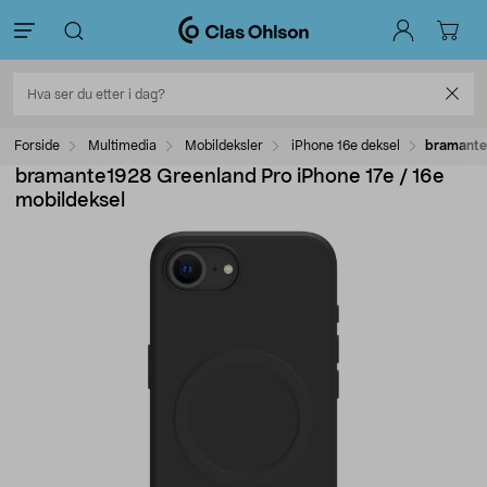
Forside
Multimedia
Mobildeksler
iPhone 16e deksel
bramante1
bramante1928 Greenland Pro iPhone 17e / 16e
mobildeksel