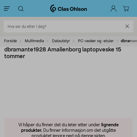
Forside
Multimedia
Datautstyr
PC-vesker og -etuier
dbramant
dbramante1928 Amalienborg laptopveske 15
tommer
Vi håper du finner det du leter etter under
lignende
produkter.
Du finner informasjon om det utgåtte
produktet lengre ned på denne siden.