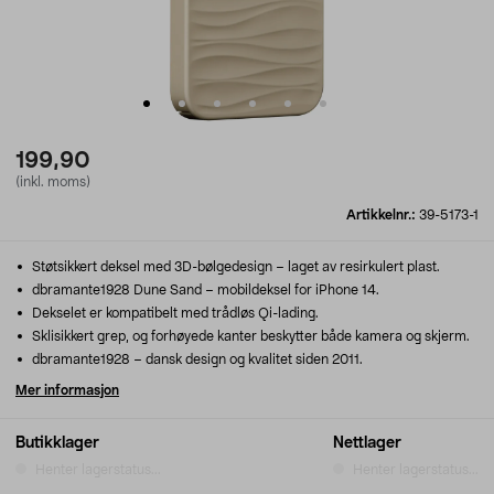
199,90
(inkl. moms)
Artikkelnr.:
39-5173-1
Støtsikkert deksel med 3D-bølgedesign – laget av resirkulert plast.
dbramante1928 Dune Sand – mobildeksel for iPhone 14.
Dekselet er kompatibelt med trådløs Qi-lading.
Sklisikkert grep, og forhøyede kanter beskytter både kamera og skjerm.
dbramante1928 – dansk design og kvalitet siden 2011.
Mer informasjon
Butikklager
Nettlager
Henter lagerstatus...
Henter lagerstatus...