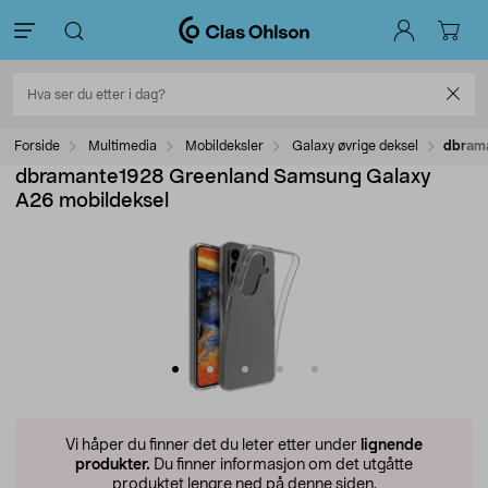
Forside
Multimedia
Mobildeksler
Galaxy øvrige deksel
dbrama
dbramante1928 Greenland Samsung Galaxy
A26 mobildeksel
Vi håper du finner det du leter etter under
lignende
produkter.
Du finner informasjon om det utgåtte
produktet lengre ned på denne siden.