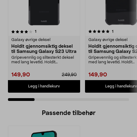
5.0 av 5 stjerner
anmeldelser
3.5 av 5 stjerner
anmeldelser
1
1
Galaxy øvrige deksel
Galaxy øvrige deksel
Holdit gjennomsiktig deksel
Holdit gjennomsiktig 
til Samsung Galaxy S23 Ultra
til Samsung Galaxy S
Gripevennlig og slitesterkt deksel
Gripevennlig og slitesterk
med lang levetid. Holdit
med lang levetid. Holdit
gjennomsiktig deksel...
gjennomsiktig deksel...
149,90
149,90
249,90
Legg i handlekurv
Legg i handlekurv
Passende tilbehør