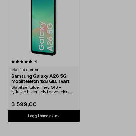
anmeldelser
4
Mobiltelefoner
Samsung Galaxy A26 5G
mobiltelefon 128 GB, svart
Stabiliser bilder med OIS –
tydelige bilder selv i bevegelse.
Samsung Galaxy A26...
3 599,00
Legg i handlekurv