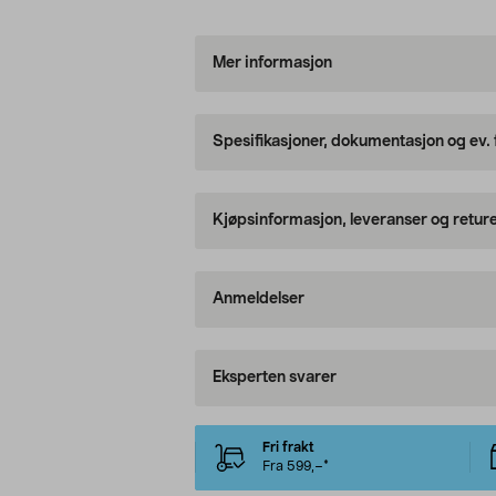
Mer informasjon
Spesifikasjoner, dokumentasjon og ev.
Kjøpsinformasjon, leveranser og retur
Anmeldelser
Eksperten svarer
Fri frakt
Fra 599,–*