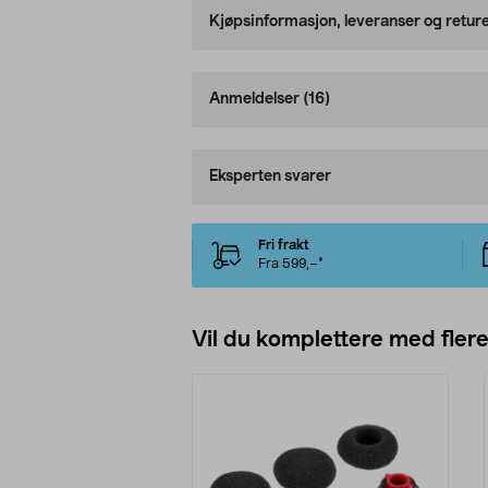
Kjøpsinformasjon, leveranser og retur
Anmeldelser
(16)
Eksperten svarer
Fri frakt
Fra 599,–*
Vil du komplettere med fler