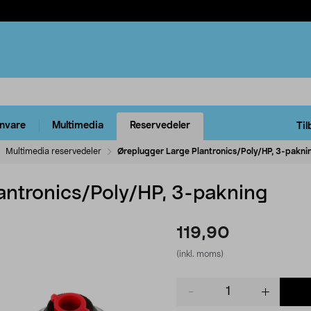
rnvare
Multimedia
Reservedeler
Til
Multimedia reservedeler
Øreplugger Large Plantronics/Poly/HP, 3-pakni
antronics/Poly/HP, 3-pakning
119,90
(inkl. moms)
Product
quantity