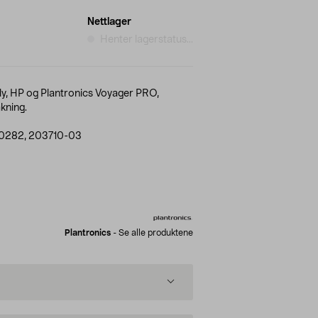
Nettlager
Henter lagerstatus...
oly, HP og Plantronics Voyager PRO,
kning.
20282, 203710-03
Plantronics
-
Se alle produktene