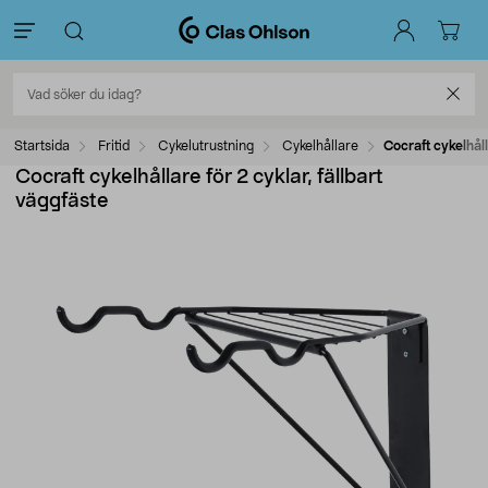
Startsida
Fritid
Cykelutrustning
Cykelhållare
Cocraft cykelhåll
Cocraft cykelhållare för 2 cyklar, fällbart
väggfäste