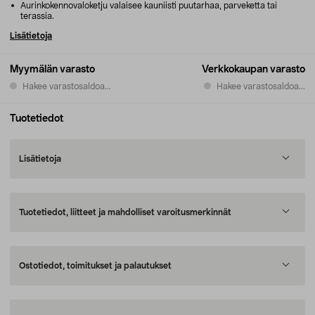
Aurinkokennovaloketju valaisee kauniisti puutarhaa, parveketta tai
terassia.
Lisätietoja
Myymälän varasto
Verkkokaupan varasto
Hakee varastosaldoa...
Hakee varastosaldoa...
Tuotetiedot
Lisätietoja
Tuotetiedot, liitteet ja mahdolliset varoitusmerkinnät
Ostotiedot, toimitukset ja palautukset