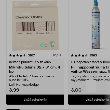
4.5viidestä
arvostelut
4.5viidestä
arvostelu
3817
1563
(1,00/kpl)
tähdestä
t
Keittiön puhdistus & tiskaus
Hiilihapotuslaitteet & mau
Mikrokuituliina 32 x 31 cm, 4
Hiilihappopatruuna tä
kpl
vaihto Wassermaxx, 6
Aftonbladetin "itsestään selvä
Täyttöpatruuna, joka ost
suosikki" siiv...
myymälästä – muista ott
patruuna mukaasi m...
Laji:
Harmaa/beige
-
3,99
3,00
Lisää ostoskoriin
Lisää ostoskoriin