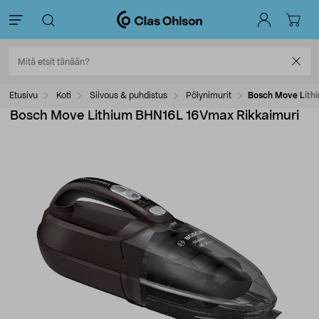
Etusivu
Koti
Siivous & puhdistus
Pölynimurit
Bosch Move Lith
Bosch Move Lithium BHN16L 16Vmax Rikkaimuri