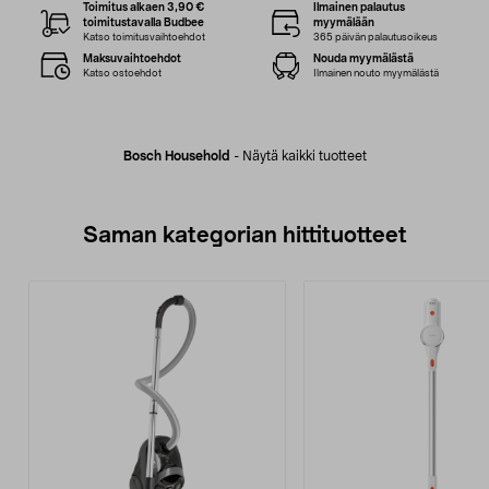
Toimitus alkaen 3,90 €
Ilmainen palautus
toimitustavalla Budbee
myymälään
Katso toimitusvaihtoehdot
365 päivän palautusoikeus
Maksuvaihtoehdot
Nouda myymälästä
Katso ostoehdot
Ilmainen nouto myymälästä
Bosch Household
-
Näytä kaikki tuotteet
Saman kategorian hittituotteet