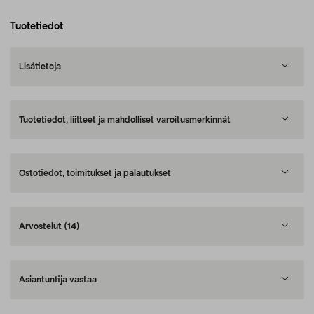
Tuotetiedot
Lisätietoja
Tuotetiedot, liitteet ja mahdolliset varoitusmerkinnät
Ostotiedot, toimitukset ja palautukset
Arvostelut
(14)
Asiantuntija vastaa