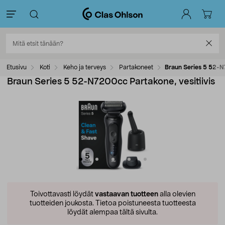
Etusivu
Koti
Keho ja terveys
Partakoneet
Braun Series 5 52-N7
Braun Series 5 52-N7200cc Partakone, vesitiivis
Toivottavasti löydät
vastaavan tuotteen
alla olevien
tuotteiden joukosta.
Tietoa poistuneesta tuotteesta
löydät alempaa tältä sivulta.