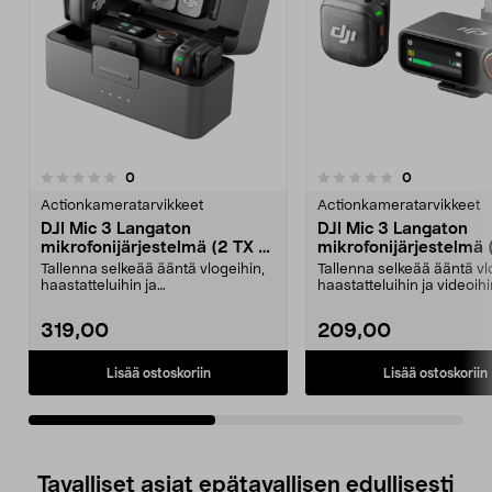
5.0viidestä
arvostelut
arvostelut
0
0
0.0 viidestä
t
tähdestä
Actionkameratarvikkeet
Actionkameratarvikkeet
DJI Mic 3 Langaton
DJI Mic 3 Langaton
mikrofonijärjestelmä (2 TX +
mikrofonijärjestelmä (
1 RX + latauskotelo)
RX)
Tallenna selkeää ääntä vlogeihin,
Tallenna selkeää ääntä vl
haastatteluihin ja
haastatteluihin ja videoihi
sisällöntuotantoon. DJI:n l...
langaton m...
319,00
209,00
Lisää ostoskoriin
Lisää ostoskoriin
Tavalliset asiat epätavallisen edullisesti