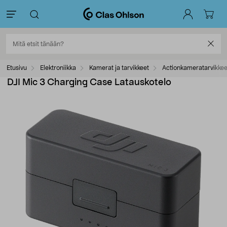
Etusivu
Elektroniikka
Kamerat ja tarvikkeet
Actionkameratarvikkee
DJI Mic 3 Charging Case Latauskotelo