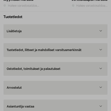
Hakee varastosaldoa...
Hakee varastosaldoa...
Tuotetiedot
Lisätietoja
Tuotetiedot, liitteet ja mahdolliset varoitusmerkinnät
Ostotiedot, toimitukset ja palautukset
Arvostelut
Asiantuntija vastaa