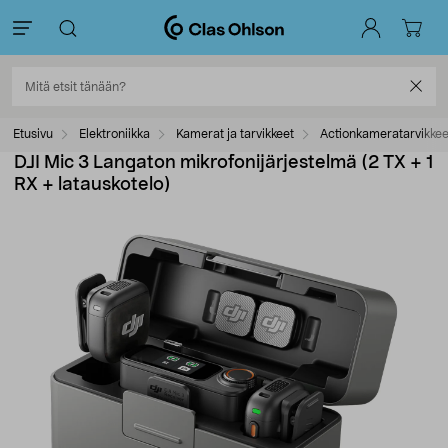
Etusivu
Elektroniikka
Kamerat ja tarvikkeet
Actionkameratarvikkee
DJI Mic 3 Langaton mikrofonijärjestelmä (2 TX + 1
RX + latauskotelo)